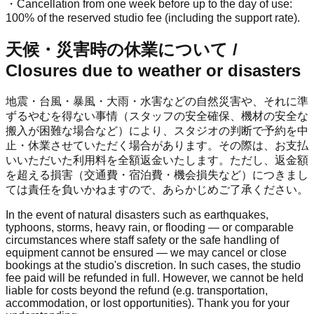
・Cancellation from one week before up to the day of use:
100% of the reserved studio fee (including the support rate).
天候・災害時の休業について /
Closures due to weather or disasters
地震・台風・暴風・大雨・水害などの自然災害や、それに準
ずるやむを得ない事情（スタッフの安全確保、機材の安全な
搬入が困難な場合など）により、スタジオの判断で予約を中
止・休業させていただく場合があります。その際は、お支払
いいただいた利用料を全額返金いたします。ただし、返金額
を超える損害（交通費・宿泊費・機会損失など）につきまし
ては責任を負いかねますので、あらかじめご了承ください。
In the event of natural disasters such as earthquakes,
typhoons, storms, heavy rain, or flooding — or comparable
circumstances where staff safety or the safe handling of
equipment cannot be ensured — we may cancel or close
bookings at the studio's discretion. In such cases, the studio
fee paid will be refunded in full. However, we cannot be held
liable for costs beyond the refund (e.g. transportation,
accommodation, or lost opportunities). Thank you for your