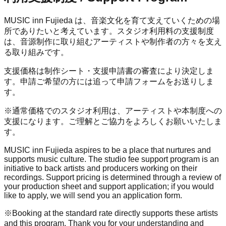
MUSIC inn Fujieda は、音楽文化を育て支えていくための場
所でありたいと考えています。スタジオ利用料の支援制度
は、音源制作に取り組むアーティストや制作者の方々を支え
る取り組みです。
支援価格は制作シート・支援申請書の審査により決定しま
す。申請ご希望の方には追って申請フォームをお送りしま
す。
※通常価格でのスタジオ利用は、アーティストや本制度への
支援になります。ご理解とご協力をよろしくお願いいたしま
す。
MUSIC inn Fujieda aspires to be a place that nurtures and
supports music culture. The studio fee support program is an
initiative to back artists and producers working on their
recordings. Support pricing is determined through a review of
your production sheet and support application; if you would
like to apply, we will send you an application form.
※Booking at the standard rate directly supports these artists
and this program. Thank you for your understanding and