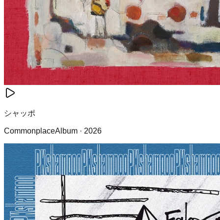
シャッポ
Commonplace
Album
·
2026