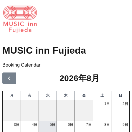
MUSIC inn Fujieda
Booking Calendar
2026年8月
月
火
水
木
金
土
日
1日
2日
Booked
3日
4日
5日
6日
7日
8日
9日