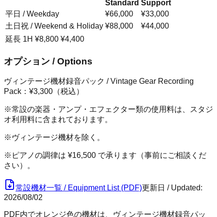
Standard
Support
平日 / Weekday
¥66,000
¥33,000
土日祝 / Weekend & Holiday
¥88,000
¥44,000
延長 1H
¥8,800
¥4,400
オプション / Options
ヴィンテージ機材録音パック / Vintage Gear Recording
Pack：
¥3,300
（税込）
※常設の楽器・アンプ・エフェクター類の使用料は、スタジ
オ利用料に含まれております。
※ヴィンテージ機材を除く。
※ピアノの調律は
¥16,500
で承ります（事前にご相談くだ
さい）。
常設機材一覧 / Equipment List (PDF)
更新日 / Updated:
2026/08/02
PDF内でオレンジ色の機材は、ヴィンテージ機材録音パッ